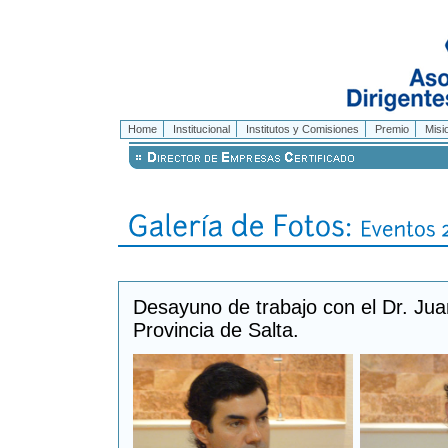
Home
Institucional
Institutos y Comisiones
Premio
Misi
Desayuno de trabajo con el Dr. Ju
Provincia de Salta.