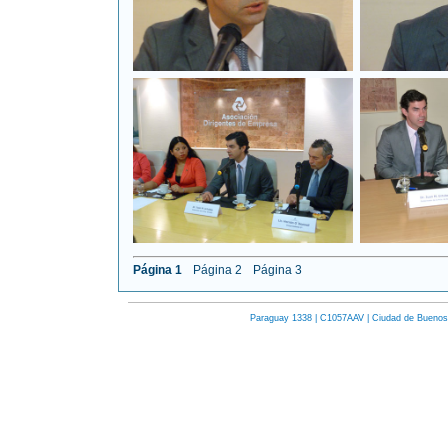
Página 1
Página 2
Página 3
Paraguay 1338 | C1057AAV | Ciudad de Buenos Ai