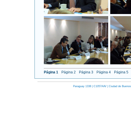
Página 1
Página 2
Página 3
Página 4
Página 5
Paraguay 1338 | C1057AAV | Ciudad de Buenos Ai