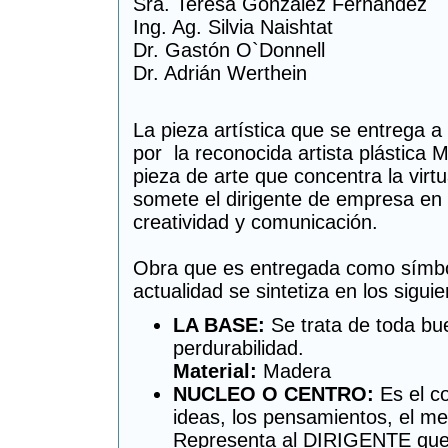
Sra. Teresa González Fernández
Ing. Ag. Silvia Naishtat
Dr. Gastón O`Donnell
Dr. Adrián Werthein
La pieza artística que se entrega a
por la reconocida artista plástic
pieza de arte que concentra la virtu
somete el dirigente de empresa en l
creatividad y comunicación.
Obra que es entregada como símbol
actualidad se sintetiza en los sigui
LA BASE:
Se trata de toda bue
perdurabilidad.
Material:
Madera
NUCLEO O CENTRO:
Es el co
ideas, los pensamientos, el me
Representa al DIRIGENTE que e