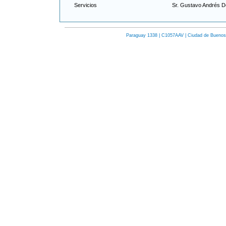
Servicios
Sr. Gustavo Andrés D
Paraguay 1338 | C1057AAV | Ciudad de Buenos Ai