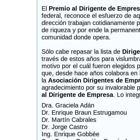
El
Premio al Dirigente de Empre
federal, reconoce el esfuerzo de aq
dirección trabajan cotidianamente p
de riqueza y por ende la permanente
comunidad donde opera.
Sólo cabe repasar la lista de
Dirig
través de estos años para vislumbra
motivo por el cuál fueron elegidos 
que, desde hace años colabora en l
la
Asociación Dirigentes de Emp
agradecimiento por su invalorable p
al Dirigente de Empresa
. Lo integ
Dra. Graciela Adán
Dr. Enrique Braun Estrugamou
Dr. Martín Cabrales
Dr. Jorge Castro
Ing. Enrique Gobbée