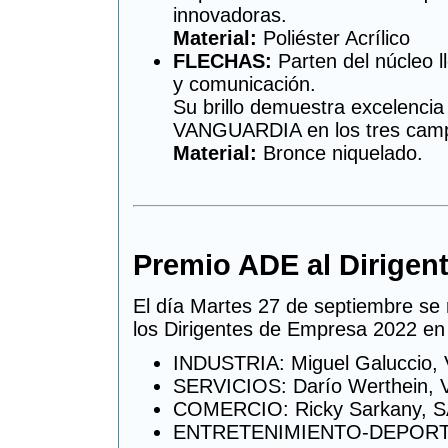
innovadoras.
Material:
Poliéster Acrílico
FLECHAS:
Parten del núcleo ll
y comunicación.
Su brillo demuestra excelenci
VANGUARDIA en los tres campo
Material:
Bronce niquelado.
Premio ADE al Dirigen
El día Martes 27 de septiembre se 
los Dirigentes de Empresa 2022 en 
INDUSTRIA: Miguel Galuccio,
SERVICIOS: Darío Werthein,
COMERCIO: Ricky Sarkany,
ENTRETENIMIENTO-DEPORTES-