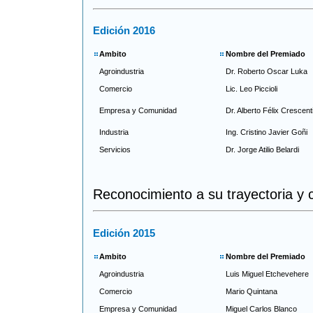
Edición 2016
Ambito
Nombre del Premiado
Agroindustria
Dr. Roberto Oscar Luka
Comercio
Lic. Leo Piccioli
Empresa y Comunidad
Dr. Alberto Félix Crescent
Industria
Ing. Cristino Javier Goñi
Servicios
Dr. Jorge Atilio Belardi
Reconocimiento a su trayectoria y 
Edición 2015
Ambito
Nombre del Premiado
Agroindustria
Luis Miguel Etchevehere
Comercio
Mario Quintana
Empresa y Comunidad
Miguel Carlos Blanco