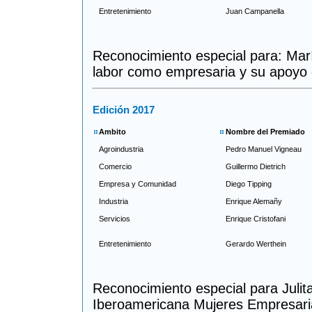
Entretenimiento
Juan Campanella
Reconocimiento especial para: Marí
labor como empresaria y su apoyo e
Edición 2017
Ambito
Nombre del Premiado
Agroindustria
Pedro Manuel Vigneau
Comercio
Guillermo Dietrich
Empresa y Comunidad
Diego Tipping
Industria
Enrique Alemañy
Servicios
Enrique Cristofani
Entretenimiento
Gerardo Werthein
Reconocimiento especial para Julit
Iberoamericana Mujeres Empresa