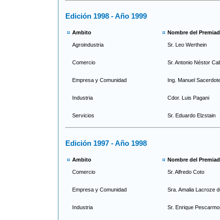
Edición 1998 - Año 1999
Ambito
Nombre del Premia
Agroindustria
Sr. Leo Werthein
Comercio
Sr. Antonio Néstor Ca
Empresa y Comunidad
Ing. Manuel Sacerdot
Industria
Cdor. Luis Pagani
Servicios
Sr. Eduardo Elzstain
Edición 1997 - Año 1998
Ambito
Nombre del Premia
Comercio
Sr. Alfredo Coto
Empresa y Comunidad
Sra. Amalia Lacroze d
Industria
Sr. Enrique Pescarmo