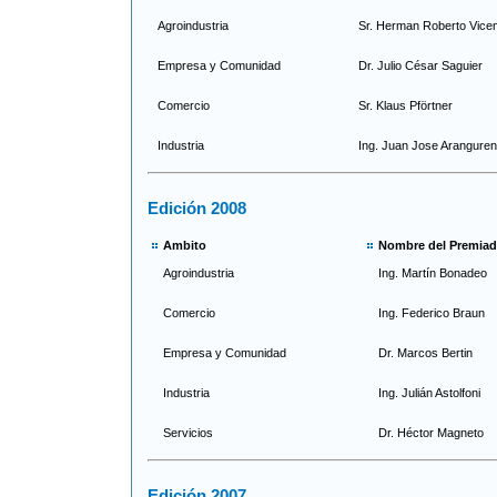
Agroindustria
Sr. Herman Roberto Vicen
Empresa y Comunidad
Dr. Julio César Saguier
Comercio
Sr. Klaus Pförtner
Industria
Ing. Juan Jose Aranguren
Edición 2008
Ambito
Nombre del Premia
Agroindustria
Ing. Martín Bonadeo
Comercio
Ing. Federico Braun
Empresa y Comunidad
Dr. Marcos Bertin
Industria
Ing. Julián Astolfoni
Servicios
Dr. Héctor Magneto
Edición 2007