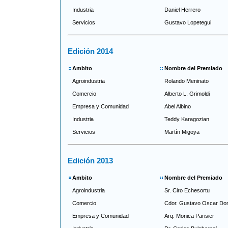
Industria
Daniel Herrero
Servicios
Gustavo Lopetegui
Edición 2014
Ambito
Nombre del Premiado
Agroindustria
Rolando Meninato
Comercio
Alberto L. Grimoldi
Empresa y Comunidad
Abel Albino
Industria
Teddy Karagozian
Servicios
Martín Migoya
Edición 2013
Ambito
Nombre del Premiado
Agroindustria
Sr. Ciro Echesortu
Comercio
Cdor. Gustavo Oscar Do
Empresa y Comunidad
Arq. Monica Parisier