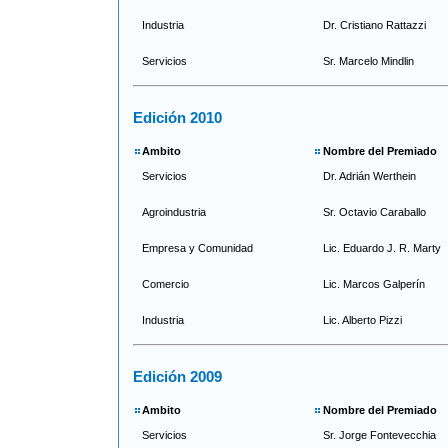
Industria
Dr. Cristiano Rattazzi
Servicios
Sr. Marcelo Mindlin
Edición 2010
Ambito
Nombre del Premiado
Servicios
Dr. Adrián Werthein
Agroindustria
Sr. Octavio Caraballo
Empresa y Comunidad
Lic. Eduardo J. R. Marty
Comercio
Lic. Marcos Galperín
Industria
Lic. Alberto Pizzi
Edición 2009
Ambito
Nombre del Premiado
Servicios
Sr. Jorge Fontevecchia