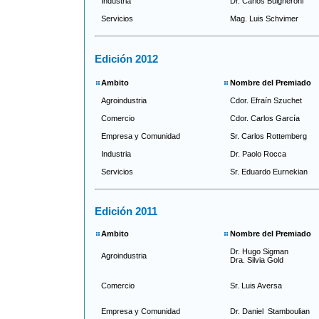
Industria
Dr. Carlos Bulgheroni
Servicios
Mag. Luis Schvimer
Edición 2012
Ambito
Nombre del Premiado
Agroindustria
Cdor. Efraín Szuchet
Comercio
Cdor. Carlos García
Empresa y Comunidad
Sr. Carlos Rottemberg
Industria
Dr. Paolo Rocca
Servicios
Sr. Eduardo Eurnekian
Edición 2011
Ambito
Nombre del Premiado
Dr. Hugo Sigman
Agroindustria
Dra. Silvia Gold
Comercio
Sr. Luis Aversa
Empresa y Comunidad
Dr. Daniel Stamboulian