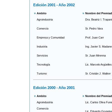
Edición 2001 - Año 2002
Ambito
Nombre del Premia
Agroindustria
Dra. Beatriz I. Trapa
Comercio
Sr. Pedro Vara
Empresa y Comunidad
Prof. Juan Carr
Industria
Ing. Javier S. Madanes
Servicios
Sr. Juan Mirenna
Tecnología
Lic. Marcelo Argüelles
Turismo
Sr. Cristián J. Walker
Edición 2000 - Año 2001
Ambito
Nombre del Premia
Agroindustria
Lic. Carlos Oliva Fun
Comercio
Lic. Eduardo Gruneis