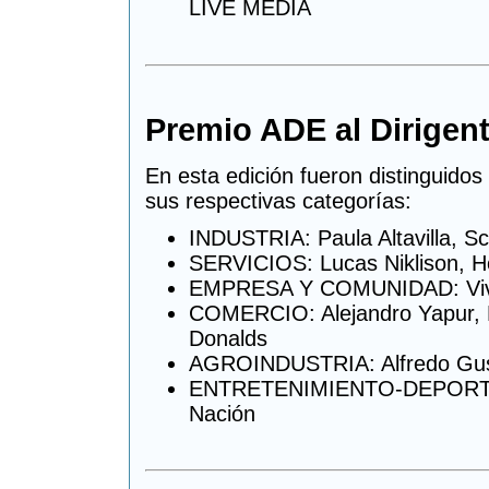
LIVE MEDIA
Premio ADE al Dirigen
En esta edición fueron distinguidos
sus respectivas categorías:
INDUSTRIA: Paula Altavilla, Sch
SERVICIOS: Lucas Niklison, Ho
EMPRESA Y COMUNIDAD: Viv
COMERCIO: Alejandro Yapur, P
Donalds
AGROINDUSTRIA: Alfredo Gusm
ENTRETENIMIENTO-DEPORTES
Nación