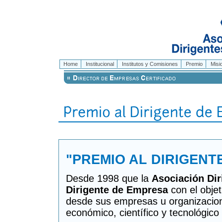
Home
Institucional
Institutos y Comisiones
Premio
Misi
"PREMIO AL DIRIGENT
Desde 1998 que la
Asociación Di
Dirigente de Empresa
con el objet
desde sus empresas u organizaciones
económico, científico y tecnológico 