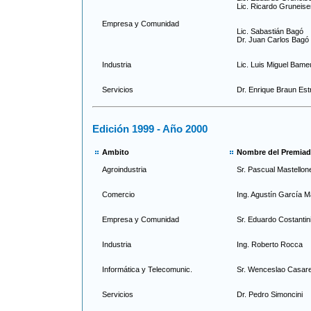
Lic. Ricardo Gruneise
Empresa y Comunidad
Lic. Sabastián Bagó
Dr. Juan Carlos Bagó
Industria
Lic. Luis Miguel Bame
Servicios
Dr. Enrique Braun Es
Edición 1999 - Año 2000
Ambito
Nombre del Premia
Agroindustria
Sr. Pascual Mastellon
Comercio
Ing. Agustín García Ma
Empresa y Comunidad
Sr. Eduardo Costantin
Industria
Ing. Roberto Rocca
Informática y Telecomunic.
Sr. Wenceslao Casar
Servicios
Dr. Pedro Simoncini