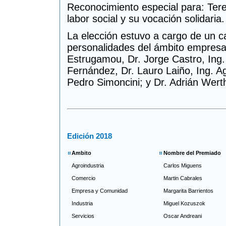
Reconocimiento especial para: Ter
labor social y su vocación solidaria.
La elección estuvo a cargo de un ca
personalidades del ámbito empresa
Estrugamou, Dr. Jorge Castro, Ing
Fernández, Dr. Lauro Laiño, Ing. Ag
Pedro Simoncini; y Dr. Adrián Wert
Edición 2018
Ambito
Nombre del Premiado
Agroindustria
Carlos Miguens
Comercio
Martin Cabrales
Empresa y Comunidad
Margarita Barrientos
Industria
Miguel Kozuszok
Servicios
Oscar Andreani